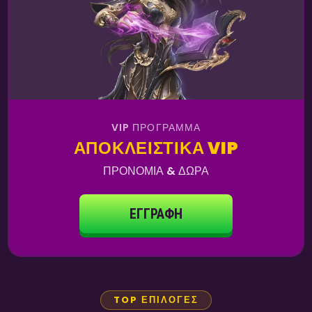
VIP ΠΡΌΓΡΑΜΜΑ
ΑΠΟΚΛΕΙΣΤΙΚΆ VIP
ΠΡΟΝΌΜΙΑ & ΔΏΡΑ
ΕΓΓΡΑΦΉ
TOP ΕΠΙΛΟΓΈΣ