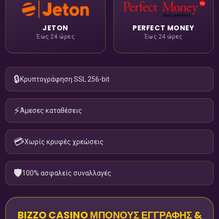
JETON
PERFECT MONEY
Έως 24 ώρες
Έως 24 ώρες
🔒
Κρυπτογράφηση SSL 256-bit
⚡
Άμεσες καταθέσεις
💳
Χωρίς κρυφές χρεώσεις
🛡️
100% ασφαλείς συναλλαγές
BIZZO CASINO ΜΠΌΝΟΥΣ ΕΓΓΡΑΦΉΣ &