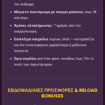
την ανάληψη.
Μέγιστο ποντάρισμα με ενεργό μπόνους:
έως 5€
ανά γύρο.
Χρόνος ολοκλήρωσης:
7 ημέρες από την
ενεργοποίηση.
Επιλέξιμα παιχνίδια:
κυρίως slots — επιτραπέζια
και live συνεισφέρουν χαμηλότερα ή μηδενικά
ποσοστά.
Όριο κερδών
από free spins: συνήθως έως 10× το
ποσό των περιστροφών.
ΕΒΔΟΜΑΔΙΑΊΕΣ ΠΡΟΣΦΟΡΈΣ & RELOAD
BONUSES