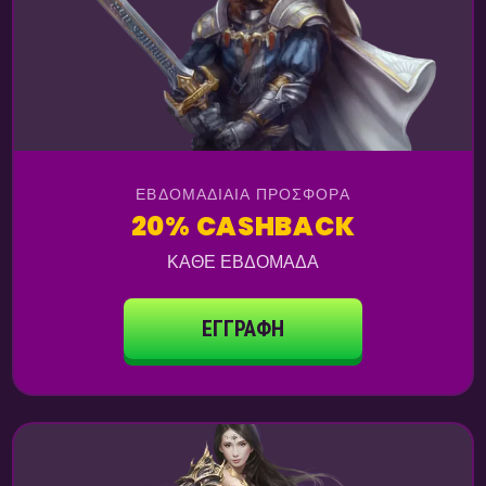
ΕΒΔΟΜΑΔΙΑΊΑ ΠΡΟΣΦΟΡΆ
20% CASHBACK
ΚΆΘΕ ΕΒΔΟΜΆΔΑ
ΕΓΓΡΑΦΉ