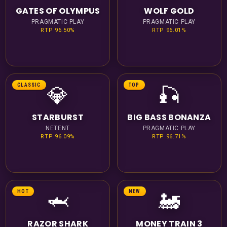
GATES OF OLYMPUS
WOLF GOLD
PRAGMATIC PLAY
PRAGMATIC PLAY
RTP 96.50%
RTP 96.01%
CLASSIC
TOP
💎
🎣
STARBURST
BIG BASS BONANZA
NETENT
PRAGMATIC PLAY
RTP 96.09%
RTP 96.71%
HOT
NEW
🦈
🚂
RAZOR SHARK
MONEY TRAIN 3