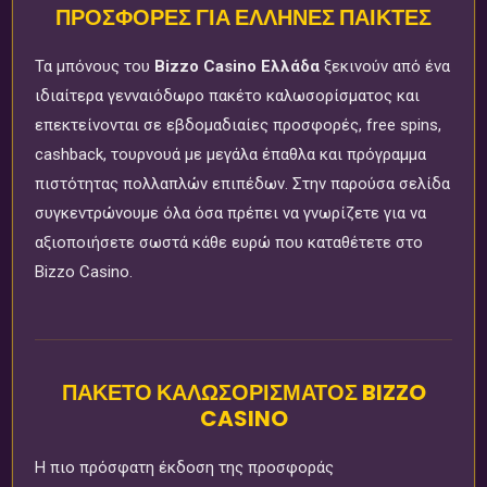
ΠΡΟΣΦΟΡΈΣ ΓΙΑ ΈΛΛΗΝΕΣ ΠΑΊΚΤΕΣ
Τα μπόνους του
Bizzo Casino Ελλάδα
ξεκινούν από ένα
ιδιαίτερα γενναιόδωρο πακέτο καλωσορίσματος και
επεκτείνονται σε εβδομαδιαίες προσφορές, free spins,
cashback, τουρνουά με μεγάλα έπαθλα και πρόγραμμα
πιστότητας πολλαπλών επιπέδων. Στην παρούσα σελίδα
συγκεντρώνουμε όλα όσα πρέπει να γνωρίζετε για να
αξιοποιήσετε σωστά κάθε ευρώ που καταθέτετε στο
Bizzo Casino.
ΠΑΚΈΤΟ ΚΑΛΩΣΟΡΊΣΜΑΤΟΣ BIZZO
CASINO
Η πιο πρόσφατη έκδοση της προσφοράς