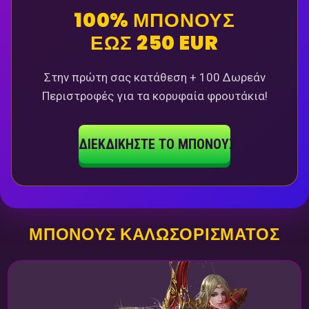
100% ΜΠΌΝΟΥΣ
ΈΩΣ 250 EUR
Στην πρώτη σας κατάθεση + 100 Δωρεάν
Περιστροφές για τα κορυφαία φρουτάκια!
ΔΙΕΚΔΙΚΉΣΤΕ ΤΟ ΜΠΌΝΟΥΣ
ΜΠΌΝΟΥΣ ΚΑΛΩΣΟΡΊΣΜΑΤΟΣ