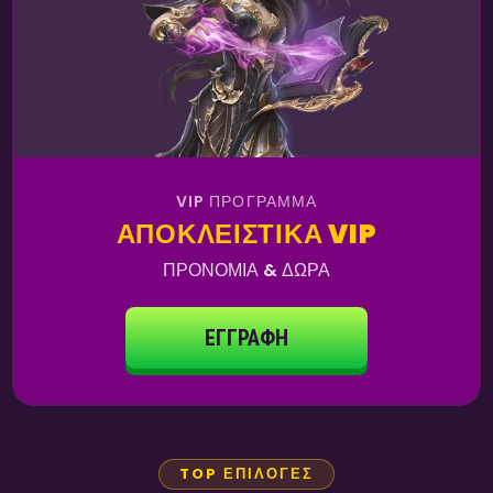
VIP ΠΡΌΓΡΑΜΜΑ
ΑΠΟΚΛΕΙΣΤΙΚΆ VIP
ΠΡΟΝΌΜΙΑ & ΔΏΡΑ
ΕΓΓΡΑΦΉ
TOP ΕΠΙΛΟΓΈΣ