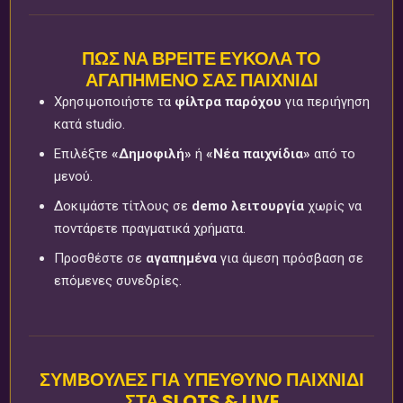
ΠΏΣ ΝΑ ΒΡΕΊΤΕ ΕΎΚΟΛΑ ΤΟ
ΑΓΑΠΗΜΈΝΟ ΣΑΣ ΠΑΙΧΝΊΔΙ
Χρησιμοποιήστε τα
φίλτρα παρόχου
για περιήγηση
κατά studio.
Επιλέξτε
«Δημοφιλή»
ή
«Νέα παιχνίδια»
από το
μενού.
Δοκιμάστε τίτλους σε
demo λειτουργία
χωρίς να
ποντάρετε πραγματικά χρήματα.
Προσθέστε σε
αγαπημένα
για άμεση πρόσβαση σε
επόμενες συνεδρίες.
ΣΥΜΒΟΥΛΈΣ ΓΙΑ ΥΠΕΎΘΥΝΟ ΠΑΙΧΝΊΔΙ
ΣΤΑ SLOTS & LIVE