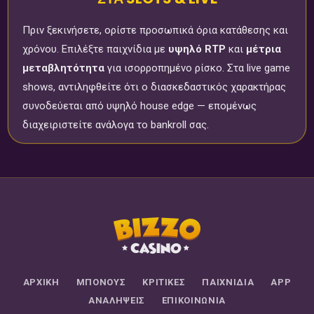
Πριν ξεκινήσετε, ορίστε προσωπικά όρια κατάθεσης και
χρόνου. Επιλέξτε παιχνίδια με
υψηλό RTP
και
μέτρια
μεταβλητότητα
για ισορροπημένο ρίσκο. Στα live game
shows, αντιληφθείτε ότι ο διασκεδαστικός χαρακτήρας
συνοδεύεται από υψηλό house edge — επομένως
διαχειριστείτε ανάλογα το bankroll σας.
ΑΡΧΙΚΉ
ΜΠΌΝΟΥΣ
ΚΡΙΤΙΚΈΣ
ΠΑΙΧΝΊΔΙΑ
APP
ΑΝΑΛΉΨΕΙΣ
ΕΠΙΚΟΙΝΩΝΊΑ