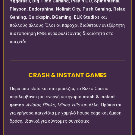
Yggdrasil, Big Time Gaming, Play'n GO, Spinomenal,
Playson, Endorphina, Nolimit City, Push Gaming, Relax
Gaming, Quickspin, BGaming, ELK Studios
και
πολλούς άλλους. Όλοι οι πάροχοι διαθέτουν ανεξάρτητη
πιστοποίηση RNG, εξασφαλίζοντας δικαιότητα στο
παιχνίδι.
CRASH & INSTANT GAMES
Πέρα από slots και επιτραπέζια, το Bizzo Casino
περιλαμβάνει μια ενεργή κατηγορία
crash & instant
games
:
Aviator
,
Plinko
,
Mines
,
Hilo
και άλλα. Πρόκειται
για γρήγορα παιχνίδια με χαμηλό house edge και άμεση
δράση, ιδανικά για σύντομες συνεδρίες.