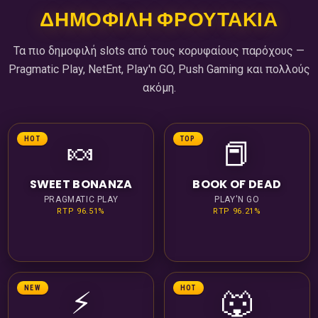
ΔΗΜΟΦΙΛΉ ΦΡΟΥΤΆΚΙΑ
Τα πιο δημοφιλή slots από τους κορυφαίους παρόχους —
Pragmatic Play, NetEnt, Play'n GO, Push Gaming και πολλούς
ακόμη.
HOT
TOP
🍬
📕
SWEET BONANZA
BOOK OF DEAD
PRAGMATIC PLAY
PLAY'N GO
RTP 96.51%
RTP 96.21%
NEW
HOT
⚡
🐺