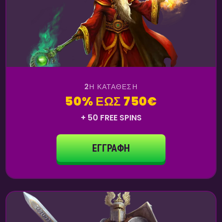
2Η ΚΑΤΆΘΕΣΗ
50% ΈΩΣ 750€
+ 50 FREE SPINS
ΕΓΓΡΑΦΉ